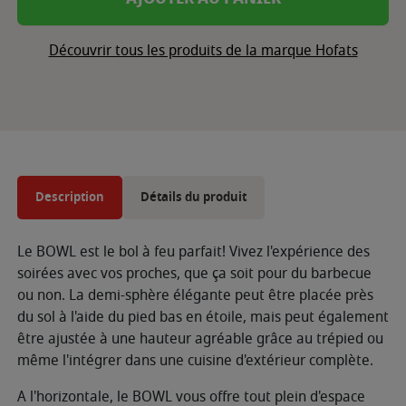
Découvrir tous les produits de la marque Hofats
Description
Détails du produit
Le BOWL est le bol à feu parfait! Vivez l'expérience des
soirées avec vos proches, que ça soit pour du barbecue
ou non. La demi-sphère élégante peut être placée près
du sol à l'aide du pied bas en étoile, mais peut également
être ajustée à une hauteur agréable grâce au trépied ou
même l'intégrer dans une cuisine d'extérieur complète.
A l'horizontale, le BOWL vous offre tout plein d'espace