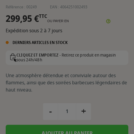
Référence :
00249
EAN :
4064251002493
299,95 €
TTC
OU PAYER EN
Expédition sous 2 à 7 jours
DERNIERS ARTICLES EN STOCK
Retirez ce produit en magasin
CLIQUEZ ET EMPORTEZ -
sous 24h/48h
Une atmosphère détendue et conviviale autour des
flammes, ainsi que des soirées barbecues légendaires de
haut niveau.
-
+
AJOUTER AU PANIER