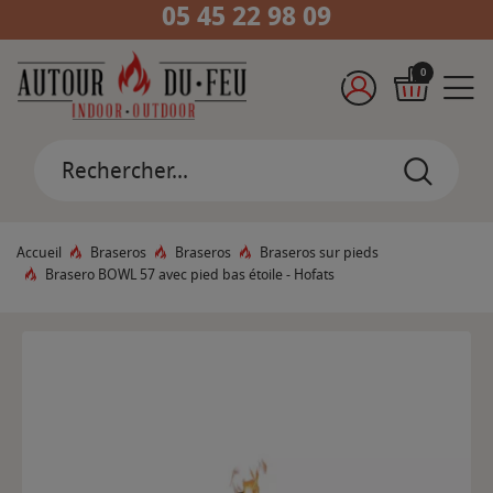
05 45 22 98 09
0
Accueil
Braseros
Braseros
Braseros sur pieds
Brasero BOWL 57 avec pied bas étoile - Hofats