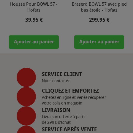
Housse Pour BOWL 57 -
Brasero BOWL 57 avec pied
Hofats
bas étoile - Hofats
Prix
Prix
39,95 €
299,95 €
Ajouter au panier
Ajouter au panier
SERVICE CLIENT
Nous contacter
CLIQUEZ ET EMPORTEZ
Achetez en ligne et venez récupérer
votre colis en magasin
LIVRAISON
Livraison offerte à partir
de 299€ d’achat
SERVICE APRÈS VENTE