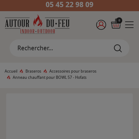
05 45 22 98 09
0
Accueil
Braseros
Accessoires pour braseros
Anneau chauffant pour BOWL 57 - Hofats