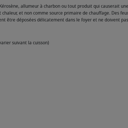
, Kérosène, allumeur à charbon ou tout produit qui causerait u
chaleur, et non comme source primaire de chauffage. Des feux
t être déposées délicatement dans le foyer et ne doivent pas
arier suivant la cuisson)