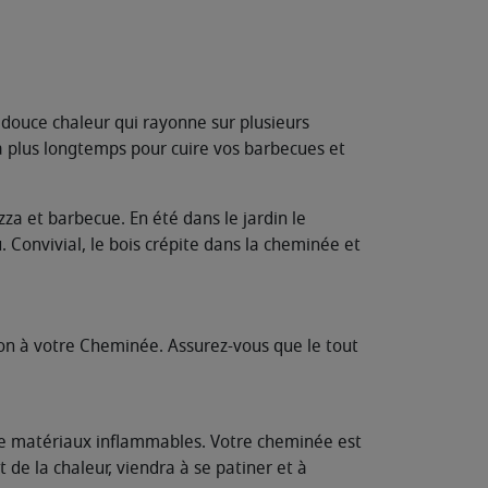
e douce chaleur qui rayonne sur plusieurs
ra plus longtemps pour cuire vos barbecues et
zza et barbecue. En été dans le jardin le
. Convivial, le bois crépite dans la cheminée et
ion à votre Cheminée. Assurez-vous que le tout
n de matériaux inflammables. Votre cheminée est
t de la chaleur, viendra à se patiner et à