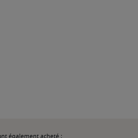
 ont également acheté :