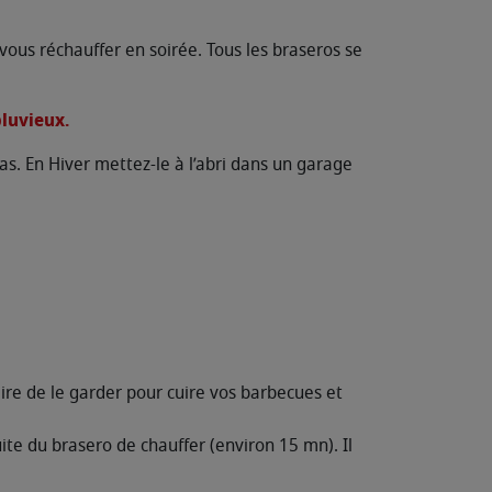
vous réchauffer en soirée. Tous les braseros se
pluvieux.
as. En Hiver mettez-le à l’abri dans un garage
ire de le garder pour cuire vos barbecues et
uite du brasero de chauffer (environ 15 mn). Il