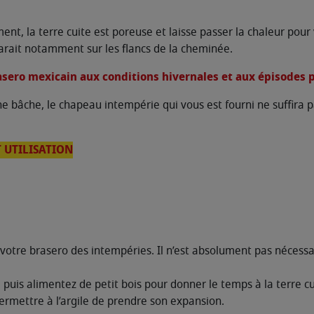
t, la terre cuite est poreuse et laisse passer la chaleur pour 
parait notamment sur les flancs de la cheminée.
asero mexicain aux conditions hivernales et aux épisodes 
ne bâche, le chapeau intempérie qui vous est fourni ne suffira p
 UTILISATION
 votre brasero des intempéries. Il n’est absolument pas nécessa
r, puis alimentez de petit bois pour donner le temps à la terre c
ermettre à l’argile de prendre son expansion.