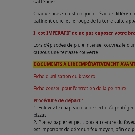
s’atténuer.
Chaque brasero est unique et évolue différemmen
patinent donc, et le rouge de la terre cuite ap
Il est IMPERATIF de ne pas exposer votre br
Lors d’épisodes de pluie intense, couvrez le d’u
ou sous une terrasse couverte.
DOCUMENTS A LIRE IMPÉRATIVEMENT AVANT
Fiche d'utilisation du brasero
Fiche conseil pour l'entretien de la peinture
Procédure de départ :
1. Enlevez le chapeau qui ne sert qu’à protéger
pizzas.
2. Placez papier et petit bois au centre du foye
est important de gérer un feu moyen, afin de p