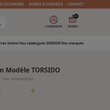
RS CULINAIRES
GUIDES & CONSEILS
CONTACT
0
CONNEXION
PANIER
ires Indoor
Nos catalogues INDOOR
Nos marques
in Modèle TORSIDO
EAN :
0000000000006
N