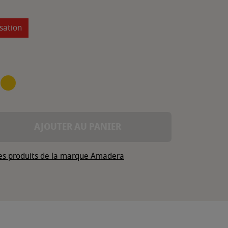
isation
JAUNE
AJOUTER AU PANIER
les produits de la marque Amadera