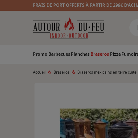
FRAIS DE PORT OFFERTS À PARTIR DE 299€ D’ACH
Promo
Barbecues
Planchas
Braseros
Pizza
Fumoir
Accueil
Braseros
Braseros mexicains en terre cuite