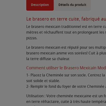
Description
Détails du produit
Le brasero en terre cuite, fabriqué 
Le brasero mexicain traditionnel est en terre c
mètres et réchauffent tout en prolongeant les 
pizzas.
Le brasero mexicain est réputé pour ses multiple
brasero mexicain anime vos soirées! Cuit à plus 
la terre diffuse sa chaleur.
Comment utiliser le Brasero Mexicain Mod
1- Placez la Cheminée sur son socle. Centrez l
soit solide et stable.
2- Remplir le fond du foyer de votre Cheminée a
Utilisation : Votre cheminée mexicaine est un f
en terre réfractaire, cuite à très haute températ