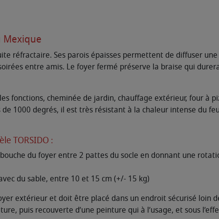
au Mexique
uite réfractaire. Ses parois épaisses permettent de diffuser un
soirées entre amis. Le foyer fermé préserve la braise qui dure
s fonctions, cheminée de jardin, chauffage extérieur, four à pi
de 1000 degrés, il est très résistant à la chaleur intense du feu
èle TORSIDO :
a bouche du foyer entre 2 pattes du socle en donnant une rotat
vec du sable, entre 10 et 15 cm (+/- 15 kg)
oyer extérieur et doit être placé dans un endroit sécurisé loi
ure, puis recouverte d’une peinture qui à l’usage, et sous l’effe