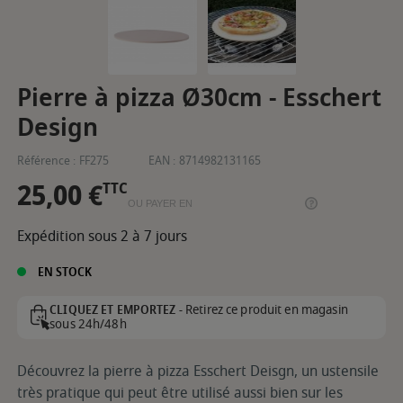
Pierre à pizza Ø30cm - Esschert
Design
Référence :
FF275
EAN :
8714982131165
25,00 €
TTC
OU PAYER EN
Expédition sous 2 à 7 jours
EN STOCK
Retirez ce produit en magasin
CLIQUEZ ET EMPORTEZ -
sous 24h/48h
Découvrez la pierre à pizza Esschert Deisgn, un ustensile
très pratique qui peut être utilisé aussi bien sur les