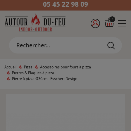
05 45 22 98 09
0
Accueil
Pizza
Accessoires pour fours à pizza
Pierres & Plaques à pizza
Pierre à pizza Ø30cm - Esschert Design