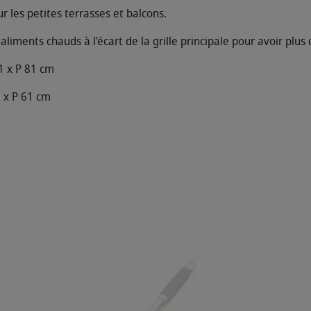
r les petites terrasses et balcons.
aliments chauds à l'écart de la grille principale pour avoir plus 
1 x P 81 cm
 x P 61 cm