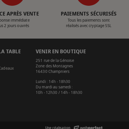
CE APRÈS VENTE
PAIEMENTS SÉCURISÉS
ponse immédiate
Tous les paiements sont
us 2 jours ouvrés
réalisés avec cryptage SSL
LA TABLE
VENIR EN BOUTIQUE
251 rue de la Génoise
Zone des Montagnes
 Cadeaux
16430 Champniers
Lundi : 14h - 18h30
Du mardi au samedi :
10h - 12h30 / 14h - 18h30
Une réalisation