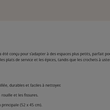
a été conçu pour s'adapter à des espaces plus petits, parfait po
les plats de service et les épices, tandis que les crochets à ust
ée, durables et faciles à nettoyer.
ouille et les fissures.
 principale (52 x 45 cm).