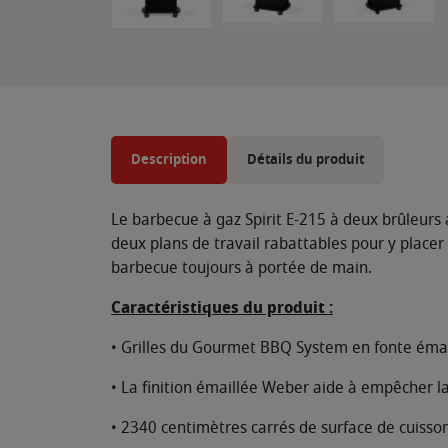
Description
Détails du produit
Le barbecue à gaz Spirit E-215 à deux brûleurs 
deux plans de travail rabattables pour y placer 
barbecue toujours à portée de main.
Caractéristiques du produit :
• Grilles du Gourmet BBQ System en fonte émaill
• La finition émaillée Weber aide à empêcher la r
• 2340 centimètres carrés de surface de cuisson