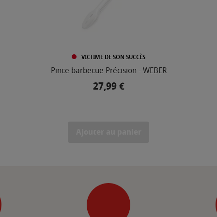
VICTIME DE SON SUCCÈS
Pince barbecue Précision - WEBER
27,99 €
Prix
Ajouter au panier