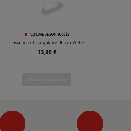
VICTIME DE SON SUCCÈS
Brosse inox triangulaire 30 cm Weber
Spatu
13,99 €
Prix
Ajouter au panier