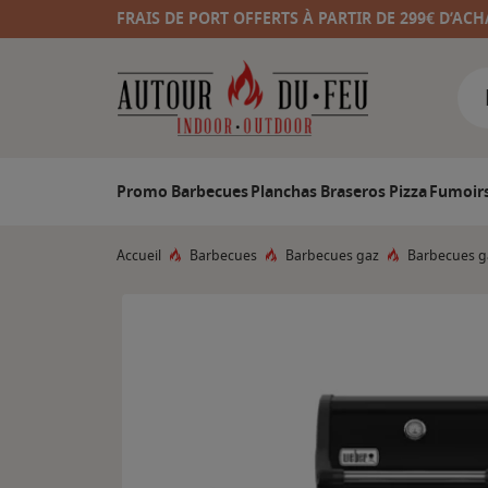
FRAIS DE PORT OFFERTS À PARTIR DE 299€ D’ACH
Promo
Barbecues
Planchas
Braseros
Pizza
Fumoir
Accueil
Barbecues
Barbecues gaz
Barbecues g