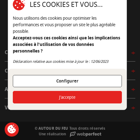
LES COOKIES ET VOUS...
05 45 22 98 09
Nous utilisons des cookies pour optimiser les
Nous envoyer un e-mail
performances et vous proposer un site le plus agréable
possible.
Acceptez-vous ces cookies ainsi que les implications
associées à l'utilisation de vos données
personnelles ?
CÔTÉ OUTDOOR
Continuer sans accepter
Déclaration relative aux cookies mise à jour le : 12/06/2023
CÔTÉ INDOOR
Configurer
AUTOUR DE LA TABLE
J'accepte
VENIR EN BOUTIQUE
© AUTOUR DU FEU
Tous droits réservés
Une réalisation