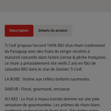
Description
Détails du produit
Ti Ced’ propose l’accord 100% BIO d’un rhum traditionnel
du Paraguay avec des fruits du verger récoltés à
maturité naturelle dans l’arbre (cerise & pêche française).
Le rhum a préalablement été vieilli 2 ans en fûts de
calvados BIO dans le chai de l’atelier Ti Ced’.
LA ROBE : Violine aux reflets brillants saumonés.
SAVEUR : Floral, gourmand, onctueux
AU NEZ : Le fruit à noyau (cerise) domine sur une jolie
sensation de gourmandise. Les arômes de rhum blanc
confèrent un bouquet de fruits frais. Très belles notes