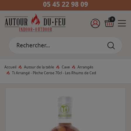
05 45 22 98 09
0
Accueil
Autour de la table
Cave
Arrangés
Ti Arrangé - Pèche Cerise 70cl - Les Rhums de Ced