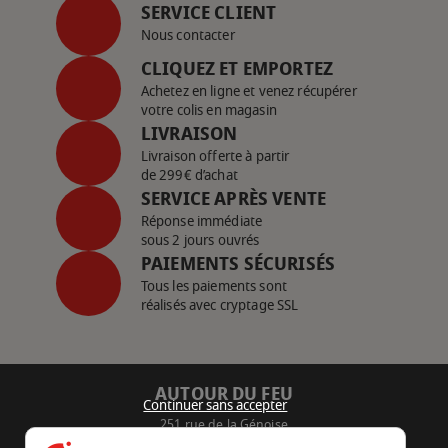
SERVICE CLIENT
Nous contacter
CLIQUEZ ET EMPORTEZ
Achetez en ligne et venez récupérer
votre colis en magasin
LIVRAISON
Livraison offerte à partir
de 299€ d’achat
SERVICE APRÈS VENTE
Réponse immédiate
sous 2 jours ouvrés
PAIEMENTS SÉCURISÉS
Tous les paiements sont
réalisés avec cryptage SSL
AUTOUR DU FEU
Continuer sans accepter
251 rue de la Génoise
16430 Champniers - France