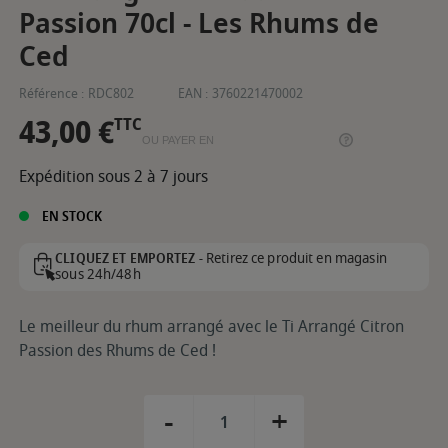
Passion 70cl - Les Rhums de
Ced
Référence :
RDC802
EAN :
3760221470002
43,00 €
TTC
OU PAYER EN
Expédition sous 2 à 7 jours
EN STOCK
Retirez ce produit en magasin
CLIQUEZ ET EMPORTEZ -
sous 24h/48h
Le meilleur du rhum arrangé avec le Ti Arrangé Citron
Passion des Rhums de Ced !
-
+