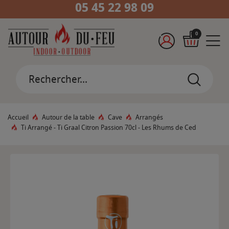
05 45 22 98 09
0
Accueil
Autour de la table
Cave
Arrangés
Ti Arrangé - Ti Graal Citron Passion 70cl - Les Rhums de Ced