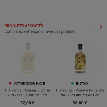
PRODUITS ASSOCIÉS
Complétez votre panier avec ces produits
VICTIME DE SON SUCCÈS
EN STOCK
Ti Arrangé - Ananas Victoria
Ti Arrangé - Pomme Poire Bio
70cl - Les Rhums de Ced
70cl - Les Rhums de Ced
Prix
Prix
32,00 €
36,00 €