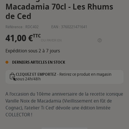
Macadamia 70cl - Les Rhums
de Ced
Référence :
RDC402
EAN :
3760221471641
41,00 €
TTC
OU PAYER EN
Expédition sous 2 à 7 jours
DERNIERS ARTICLES EN STOCK
Retirez ce produit en magasin
CLIQUEZ ET EMPORTEZ -
sous 24h/48h
A l’occasion du 10ème anniversaire de la recette iconique
Vanille Noix de Macadamia (Vieillissement en fût de
Cognac), l’atelier Ti Ced’ dévoile une édition limitée
COLLECTOR !