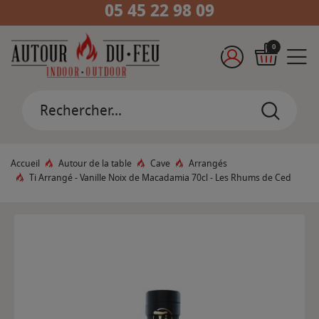
05 45 22 98 09
0
Accueil
Autour de la table
Cave
Arrangés
Ti Arrangé - Vanille Noix de Macadamia 70cl - Les Rhums de Ced