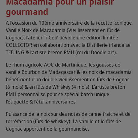
Macadamia pour un plaisir
gourmand
A l’occasion du 10ème anniversaire de la recette iconique
Vanille Noix de Macadamia (Vieillissement en fût de
Cognac), l’atelier Ti Ced’ dévoile une édition limitée
COLLECTOR en collaboration avec la Distillerie irlandaise
TEELING & l’artiste breton PMH (roi du Doodle art).
Le rhum agricole AOC de Martinique, les gousses de
vanille Bourbon de Madagascar & les noix de macadamia
bénéficient d’un double vieillissement en fûts de Cognac
(6 mois) & en fûts de Whiskey (4 mois). L’artiste breton
PMH personnalise pour ce spécial batch unique
l’étiquette & l’étui anniversaires.
Puissance de la noix sur des notes de canne fraiche et de
torréfaction (fûts de whiskey). La vanille et le fûts de
Cognac apportent de la gourmandise.