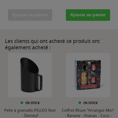
Ajouter au panier
Ajouter au panier
Les clients qui ont acheté ce produit ont
également acheté :
EN STOCK
EN STOCK
Pelle à granulés PELLEO Noir
Coffret Rhum "Arrangez-Moi"
- Dixneuf
- Banane - Ananas - Coco -