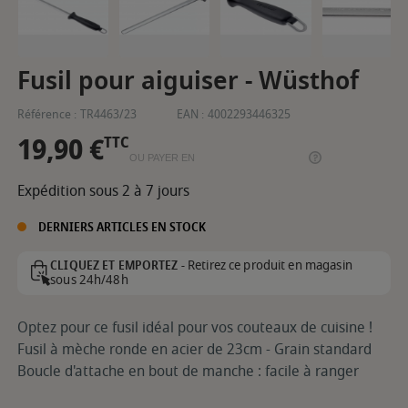
Fusil pour aiguiser - Wüsthof
Référence :
TR4463/23
EAN :
4002293446325
19,90 €
TTC
OU PAYER EN
Expédition sous 2 à 7 jours
DERNIERS ARTICLES EN STOCK
Retirez ce produit en magasin
CLIQUEZ ET EMPORTEZ -
sous 24h/48h
Optez pour ce fusil idéal pour vos couteaux de cuisine !
Fusil à mèche ronde en acier de 23cm - Grain standard
Boucle d'attache en bout de manche : facile à ranger