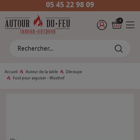
05 45 22 98 09
0
Accueil
Autour de la table
Découpe
Fusil pour aiguiser - Wüsthof