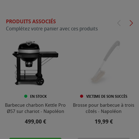
PRODUITS ASSOCIÉS
Complétez votre panier avec ces produits
EN STOCK
VICTIME DE SON SUCCÈS
Barbecue charbon Kettle Pro
Brosse pour barbecue à trois
Ø57 sur chariot - Napoléon
côtés - Napoléon
Prix
Prix
499,00 €
19,99 €