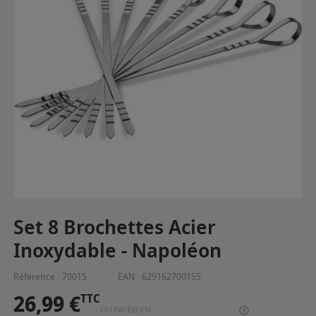
Set 8 Brochettes Acier
Inoxydable - Napoléon
Référence :
70015
EAN :
629162700155
26,99 €
TTC
OU PAYER EN