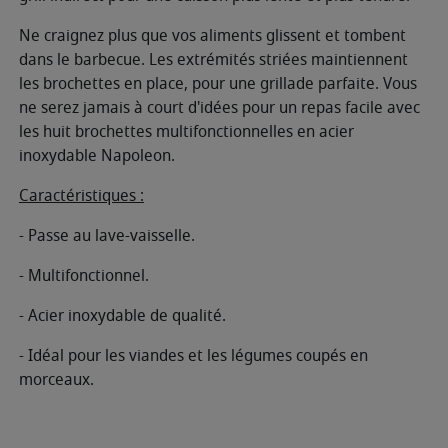
Ne craignez plus que vos aliments glissent et tombent
dans le barbecue. Les extrémités striées maintiennent
les brochettes en place, pour une grillade parfaite. Vous
ne serez jamais à court d'idées pour un repas facile avec
les huit brochettes multifonctionnelles en acier
inoxydable Napoleon.
Caractéristiques :
- Passe au lave-vaisselle.
- Multifonctionnel.
- Acier inoxydable de qualité.
- Idéal pour les viandes et les légumes coupés en
morceaux.