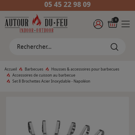
05 45 22 98 09
0
Accueil
Barbecues
Housses & accessoires pour barbecues
Accessoires de cuisson au barbecue
Set 8 Brochettes Acier Inoxydable - Napoléon