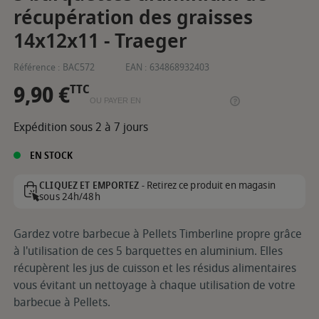
récupération des graisses
14x12x11 - Traeger
Référence :
BAC572
EAN :
634868932403
9,90 €
TTC
OU PAYER EN
Expédition sous 2 à 7 jours
EN STOCK
Retirez ce produit en magasin
CLIQUEZ ET EMPORTEZ -
sous 24h/48h
Gardez votre barbecue à Pellets Timberline propre grâce
à l'utilisation de ces 5 barquettes en aluminium. Elles
récupèrent les jus de cuisson et les résidus alimentaires
vous évitant un nettoyage à chaque utilisation de votre
barbecue à Pellets.