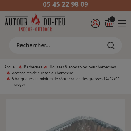
05 45 22 98 09
0
Accueil
Barbecues
Housses & accessoires pour barbecues
Accessoires de cuisson au barbecue
5 barquettes aluminium de récupération des graisses 14x12x11 -
Traeger