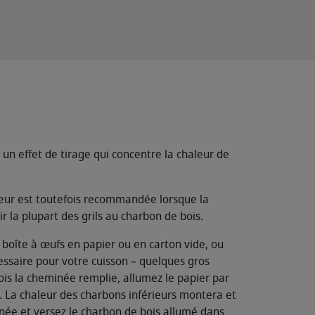
n effet de tirage qui concentre la chaleur de
haleur est toutefois recommandée lorsque la
la plupart des grils au charbon de bois.
 boîte à œufs en papier ou en carton vide, ou
essaire pour votre cuisson – quelques gros
is la cheminée remplie, allumez le papier par
s. La chaleur des charbons inférieurs montera et
gnée et versez le charbon de bois allumé dans