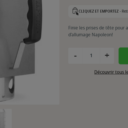
Ret
CLIQUEZ ET EMPORTEZ -
Finie les prises de tête pour
d'allumage Napoleon!
-
+
Découvrir tous 