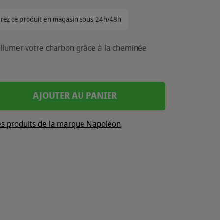
irez ce produit en magasin sous 24h/48h
 allumer votre charbon grâce à la cheminée
AJOUTER AU PANIER
les produits de la marque Napoléon