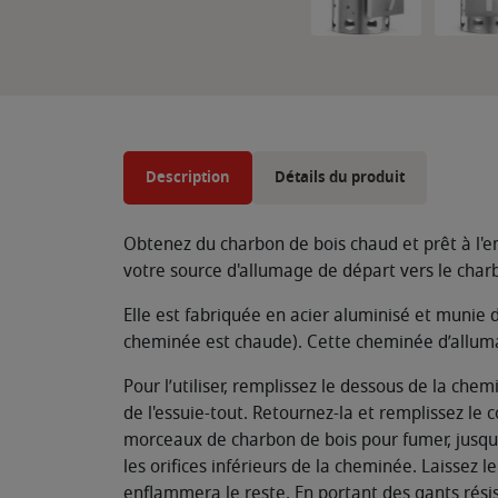
Description
Détails du produit
Obtenez du charbon de bois chaud et prêt à l'e
votre source d'allumage de départ vers le char
Elle est fabriquée en acier aluminisé et munie 
cheminée est chaude). Cette cheminée d’allumag
Pour l’utiliser, remplissez le dessous de la ch
de l'essuie-tout. Retournez-la et remplissez le
morceaux de charbon de bois pour fumer, jusqu’
les orifices inférieurs de la cheminée. Laissez
enflammera le reste. En portant des gants résis