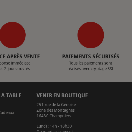
CE APRÈS VENTE
PAIEMENTS SÉCURISÉS
ponse immédiate
Tous les paiements sont
us 2 jours ouvrés
réalisés avec cryptage SSL
LA TABLE
VENIR EN BOUTIQUE
251 rue de la Génoise
Zone des Montagnes
 Cadeaux
16430 Champniers
Lundi : 14h - 18h30
Du mardi au samedi :