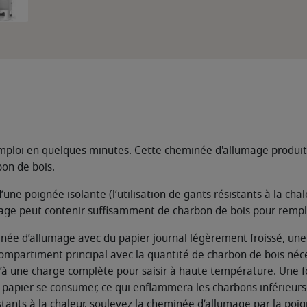
mploi en quelques minutes. Cette cheminée d'allumage produit u
bon de bois.
d’une poignée isolante (l’utilisation de gants résistants à la c
e peut contenir suffisamment de charbon de bois pour remplir 
eminée d’allumage avec du papier journal légèrement froissé, une
 compartiment principal avec la quantité de charbon de bois néc
à une charge complète pour saisir à haute température. Une fo
 le papier se consumer, ce qui enflammera les charbons inférieur
tants à la chaleur, soulevez la cheminée d’allumage par la poi