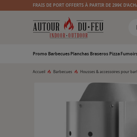
FRAIS DE PORT OFFERTS À PARTIR DE 299€ D’ACH
Promo
Barbecues
Planchas
Braseros
Pizza
Fumoir
Accueil
Barbecues
Housses & accessoires pour ba