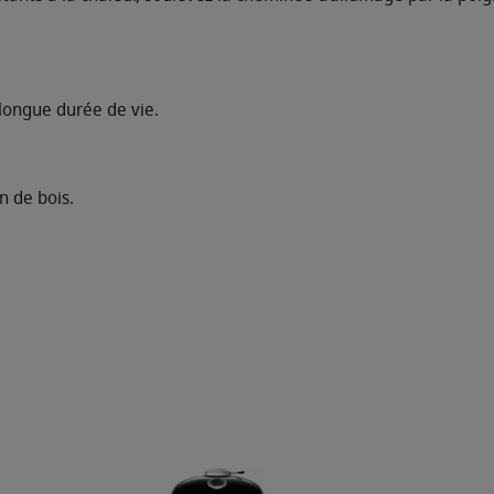
 longue durée de vie.
n de bois.