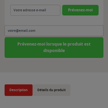
Prévenez-moi
Prévenez-moi lorsque le produit est
disponible
Description
Détails du produit