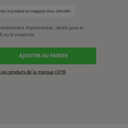
irez ce produit en magasin sous 24h/48h
n revêtement imperméable, idéale pour la
R ou le couvercle.
AJOUTER AU PANIER
s les produits de la marque OFYR