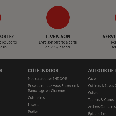
PORTEZ
LIVRAISON
SERVI
z récupérer
Livraison offerte à partir
Ré
gasin
de 299€ d’achat
so
R
CÔTÉ INDOOR
AUTOUR DE 
Nos catalogues INDOOR
Cave
Prise de rendez-vous Entretien &
Coffrets & Idées
Ramonage en Charente
Cuisson
Cuisinières
Tabliers & Gants
Inserts
Ateliers Culinaires
Poêles
Épicerie fine