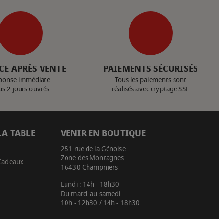
CE APRÈS VENTE
PAIEMENTS SÉCURISÉS
ponse immédiate
Tous les paiements sont
us 2 jours ouvrés
réalisés avec cryptage SSL
LA TABLE
VENIR EN BOUTIQUE
251 rue de la Génoise
Zone des Montagnes
 Cadeaux
16430 Champniers
Lundi : 14h - 18h30
Du mardi au samedi :
10h - 12h30 / 14h - 18h30