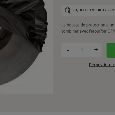
Ret
CLIQUEZ ET EMPORTEZ -
La housse de protection a u
combiner avec l'étouffoir OFY
-
+
Découvrir tou