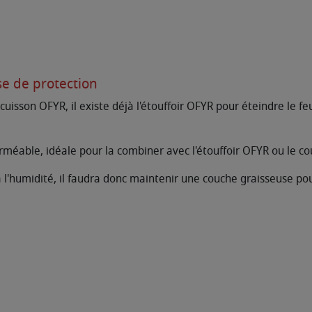
e de protection
cuisson OFYR, il existe déjà l'étouffoir OFYR pour éteindre le fe
éable, idéale pour la combiner avec l'étouffoir OFYR ou le co
l'humidité, il faudra donc maintenir une couche graisseuse pour 