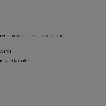
u et le couvercle OFYR, pour recouvrir
uvercle.
éviter la rouille.