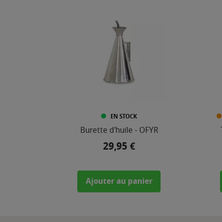
EN STOCK
Burette d'huile - OFYR
29,95 €
Prix
Ajouter au panier