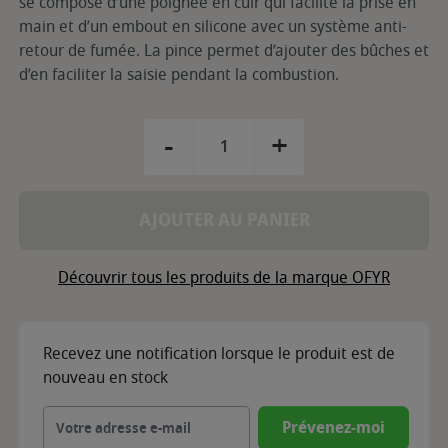
se compose d’une poignée en cuir qui facilite la prise en
main et d’un embout en silicone avec un système anti-
retour de fumée. La pince permet d’ajouter des bûches et
d’en faciliter la saisie pendant la combustion.
-
+
AJOUTER AU PANIER
Découvrir tous les produits de la marque OFYR
Recevez une notification lorsque le produit est de
nouveau en stock
Prévenez-moi