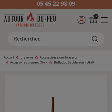
05 45 22 98 09
0
Accueil
Braseros
Accessoires pour braseros
Accessoires brasero OFYR
Buffadoo Set Marron - OFYR