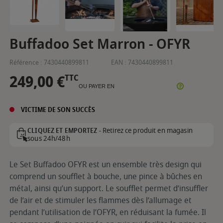
Buffadoo Set Marron - OFYR
Référence :
7430440899811
EAN :
7430440899811
249,00 €
TTC
OU PAYER EN
VICTIME DE SON SUCCÈS
Retirez ce produit en magasin
CLIQUEZ ET EMPORTEZ -
sous 24h/48h
Le Set Buffadoo OFYR est un ensemble très design qui
comprend un soufflet à bouche, une pince à bûches en
métal, ainsi qu’un support. Le soufflet permet d’insuffler
de l’air et de stimuler les flammes dès l’allumage et
pendant l’utilisation de l’OFYR, en réduisant la fumée. Il