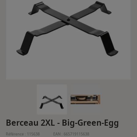
Berceau 2XL - Big-Green-Egg
Référence :
115638
EAN :
665719115638