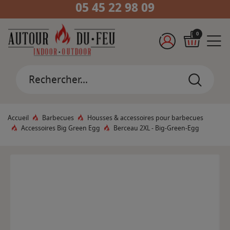
05 45 22 98 09
0
Accueil
Barbecues
Housses & accessoires pour barbecues
Accessoires Big Green Egg
Berceau 2XL - Big-Green-Egg