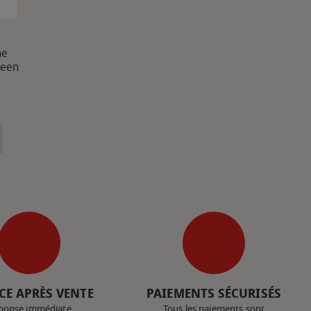
ne
reen
CE APRÈS VENTE
PAIEMENTS SÉCURISÉS
ponse immédiate
Tous les paiements sont