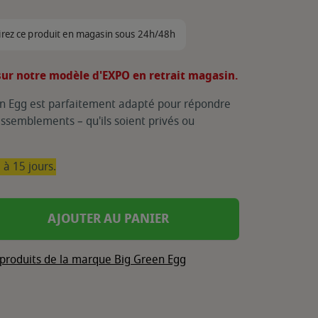
irez ce produit en magasin sous 24h/48h
ur notre modèle d'EXPO en retrait magasin.
n Egg est parfaitement adapté pour répondre
ssemblements – qu'ils soient privés ou
 à 15 jours.
AJOUTER AU PANIER
 produits de la marque Big Green Egg