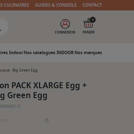
RS CULINAIRES
GUIDES & CONSEILS
CONTACT
0
CONNEXION
PANIER
ires Indoor
Nos catalogues INDOOR
Nos marques
cacia - Big Green Egg
on PACK XLARGE Egg +
Big Green Egg
0000000125
R EN