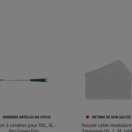
DERNIERS ARTICLES EN STOCK
VICTIME DE SON SUCCÈS
oir à cendres pour XXL, XL -
Housse table modulaire
Big Green Egg
Extension (XL, L, M, tab