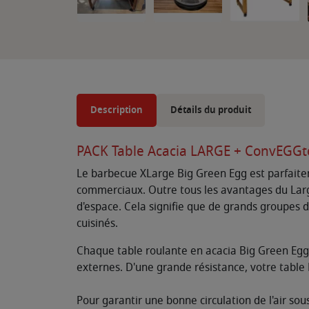
Description
Détails du produit
PACK Table Acacia LARGE + ConvEGGto
Le barbecue XLarge Big Green Egg est parfaite
commerciaux. Outre tous les avantages du Larg
d'espace. Cela signifie que de grands groupes 
cuisinés.
Chaque table roulante en acacia Big Green Egg 
externes. D'une grande résistance, votre table
Pour garantir une bonne circulation de l'air so