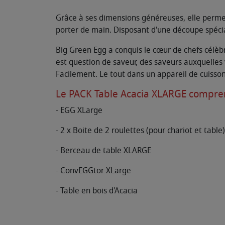
Grâce à ses dimensions généreuses, elle permet 
porter de main. Disposant d'une découpe spéci
Big Green Egg a conquis le cœur de chefs célèbr
est question de saveur, des saveurs auxquelles v
Facilement. Le tout dans un appareil de cuisson
Le PACK Table Acacia XLARGE compre
- EGG XLarge
- 2 x Boite de 2 roulettes (pour chariot et table)
- Berceau de table XLARGE
- ConvEGGtor XLarge
- Table en bois d'Acacia