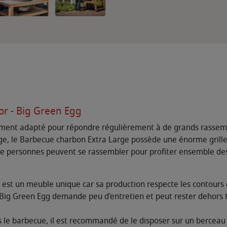
r - Big Green Egg
ment adapté pour répondre régulièrement à de grands rassembl
e, le Barbecue charbon Extra Large possède une énorme grille 
de personnes peuvent se rassembler pour profiter ensemble des
est un meuble unique car sa production respecte les contours 
 Big Green Egg demande peu d'entretien et peut rester dehors t
us le barbecue, il est recommandé de le disposer sur un berceau