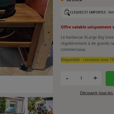
EN STOCK
Ret
CLIQUEZ ET EMPORTEZ -
Offre valable uniquement s
Le barbecue XLarge Big Gree
régulièrement à de grands ra
commerciaux.
Disponible - Livraison sous 10
-
+
Découvrir tous les