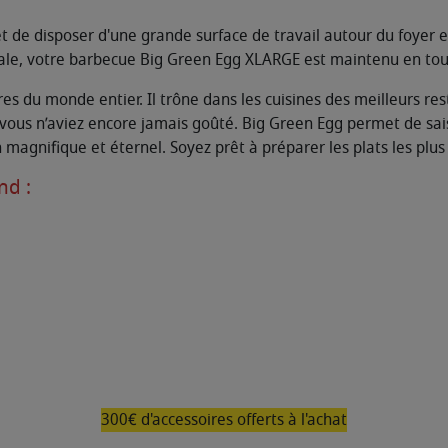
de disposer d'une grande surface de travail autour du foyer et 
ale, votre barbecue Big Green Egg XLARGE est maintenu en tout
es du monde entier. Il trône dans les cuisines des meilleurs re
ous n’aviez encore jamais goûté. Big Green Egg permet de saisir, 
 magnifique et éternel. Soyez prêt à préparer les plats les plus
nd :
300€ d'accessoires offerts à l'achat