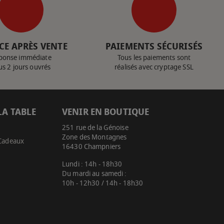
CE APRÈS VENTE
PAIEMENTS SÉCURISÉS
ponse immédiate
Tous les paiements sont
us 2 jours ouvrés
réalisés avec cryptage SSL
LA TABLE
VENIR EN BOUTIQUE
251 rue de la Génoise
Zone des Montagnes
 Cadeaux
16430 Champniers
Lundi : 14h - 18h30
Du mardi au samedi :
10h - 12h30 / 14h - 18h30