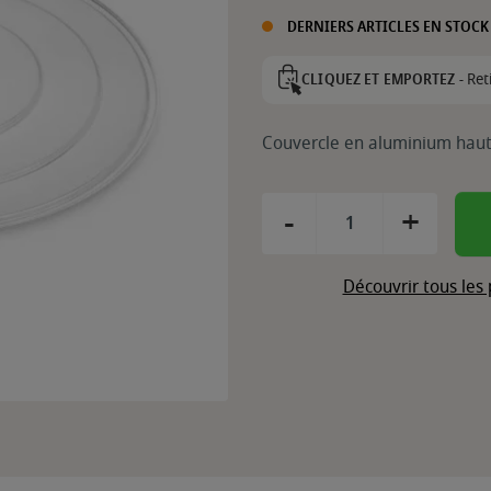
DERNIERS ARTICLES EN STOCK
Ret
CLIQUEZ ET EMPORTEZ -
Couvercle en aluminium ha
-
+
Découvrir tous les