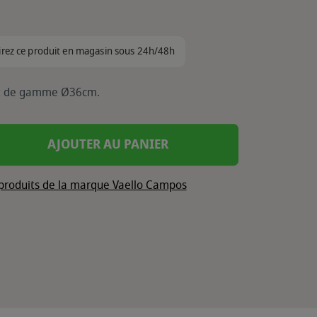
irez ce produit en magasin sous 24h/48h
ut de gamme Ø36cm.
AJOUTER AU PANIER
 produits de la marque Vaello Campos