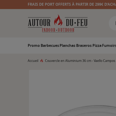
FRAIS DE PORT OFFERTS À PARTIR DE 299€ D’ACH
Promo
Barbecues
Planchas
Braseros
Pizza
Fumoir
Accueil
Couvercle en Aluminium 36 cm - Vaello Campos