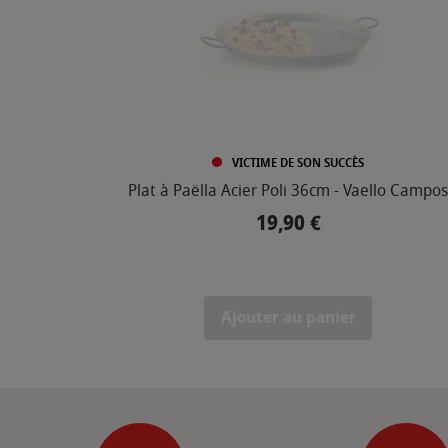
VICTIME DE SON SUCCÈS
Plat à Paëlla Acier Poli 36cm - Vaello Campos
19,90 €
Prix
Ajouter au panier