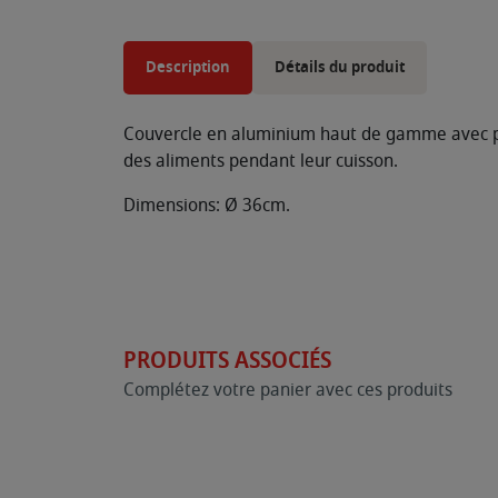
Description
Détails du produit
Couvercle en aluminium haut de gamme avec poig
des aliments pendant leur cuisson.
Dimensions: Ø 36cm.
PRODUITS ASSOCIÉS
Complétez votre panier avec ces produits