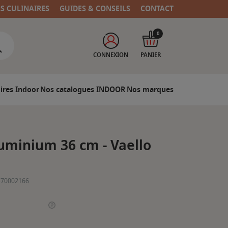
RS CULINAIRES
GUIDES & CONSEILS
CONTACT
0
CONNEXION
PANIER
ires Indoor
Nos catalogues INDOOR
Nos marques
uminium 36 cm - Vaello
470002166