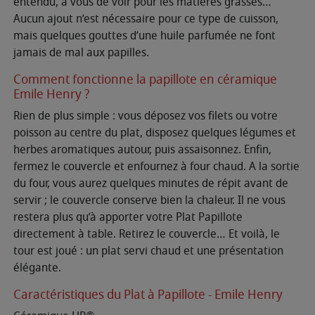
entendu, à vous de voir pour les matières grasses…
Aucun ajout n’est nécessaire pour ce type de cuisson,
mais quelques gouttes d’une huile parfumée ne font
jamais de mal aux papilles.
Comment fonctionne la papillote en céramique
Emile Henry ?
Rien de plus simple : vous déposez vos filets ou votre
poisson au centre du plat, disposez quelques légumes et
herbes aromatiques autour, puis assaisonnez. Enfin,
fermez le couvercle et enfournez à four chaud. A la sortie
du four, vous aurez quelques minutes de répit avant de
servir ; le couvercle conserve bien la chaleur. Il ne vous
restera plus qu’à apporter votre Plat Papillote
directement à table. Retirez le couvercle… Et voilà, le
tour est joué : un plat servi chaud et une présentation
élégante.
Caractéristiques du Plat à Papillote - Emile Henry