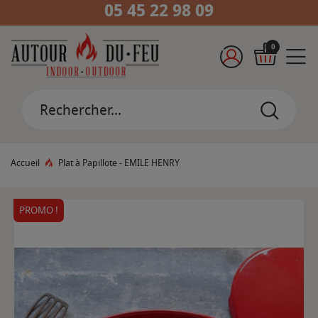
05 45 22 98 09
0
Accueil
Plat à Papillote - EMILE HENRY
PROMO !