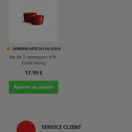
DERNIERS ARTICLES EN STOCK
Set de 2 ramequins n°9 -
Emile Henry
Prix
17,90 €
Ajouter au panier
SERVICE CLIENT