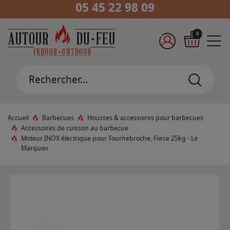
05 45 22 98 09
0
Accueil
Barbecues
Housses & accessoires pour barbecues
Accessoires de cuisson au barbecue
Moteur INOX électrique pour Tournebroche, Force 25kg - Le
Marquier