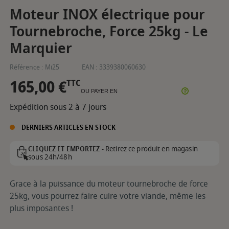
Moteur INOX électrique pour
Tournebroche, Force 25kg - Le
Marquier
Référence :
Mi25
EAN :
3339380060630
165,00 €
TTC
OU PAYER EN
Expédition sous 2 à 7 jours
DERNIERS ARTICLES EN STOCK
Retirez ce produit en magasin
CLIQUEZ ET EMPORTEZ -
sous 24h/48h
Grace à la puissance du moteur tournebroche de force
25kg, vous pourrez faire cuire votre viande, même les
plus imposantes !