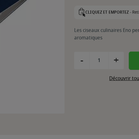
Ret
CLIQUEZ ET EMPORTEZ -
Les ciseaux culinaires Eno p
aromatiques
-
+
Découvrir tou