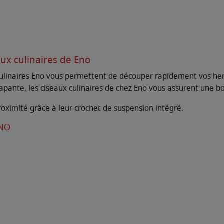
ux culinaires de Eno
x culinaires Eno vous permettent de découper rapidement vos her
pante, les ciseaux culinaires de chez Eno vous assurent une bon
 proximité grâce à leur crochet de suspension intégré.
ENO