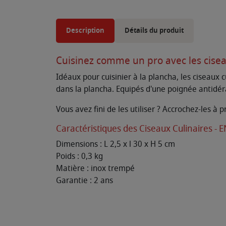
Description
Détails du produit
Cuisinez comme un pro avec les cisea
Idéaux pour cuisinier à la plancha, les ciseau
dans la plancha. Equipés d'une poignée antidéra
Vous avez fini de les utiliser ? Accrochez-les à
Caractéristiques des Ciseaux Culinaires - 
Dimensions : L 2,5 x l 30 x H 5 cm
Poids : 0,3 kg
Matière : inox trempé
Garantie : 2 ans