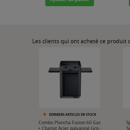
Les clients qui ont acheté ce produit
DERNIERS ARTICLES EN STOCK
Combo Plancha Fusion 60 Gaz
S
+ Chariot Acier galvanisé Gris -
S