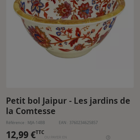
Petit bol Jaipur - Les jardins de
la Comtesse
Référence :
MJA-14BB
EAN :
3760234625857
12,99 €
TTC
OU PAYER EN