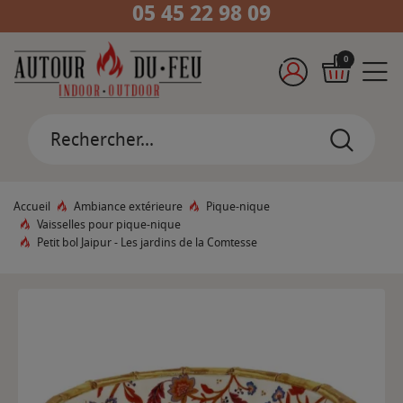
05 45 22 98 09
0
Accueil
Ambiance extérieure
Pique-nique
Vaisselles pour pique-nique
Petit bol Jaipur - Les jardins de la Comtesse