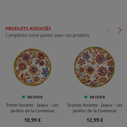
PRODUITS ASSOCIÉS
Complétez votre panier avec ces produits
EN STOCK
EN STOCK
Petite Assiette - Jaipur - Les
Grande Assiette - Jaipur - Les
Jardins de la Comtesse
Jardins de la Comtesse
Prix
Prix
10,99 €
12,99 €