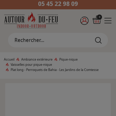
05 45 22 98 09
0
Accueil
Ambiance extérieure
Pique-nique
Vaisselles pour pique-nique
Plat long - Perroquets de Bahia - Les Jardins de la Comtesse