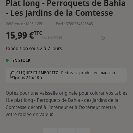
Plat long - Perroquets de Bahia
- Les Jardins de la Comtesse
Référence :
MPE-12PL
EAN :
3760234625345
15,99 €
TTC
OU PAYER EN
Expédition sous 2 à 7 jours
EN STOCK
Retirez ce produit en magasin
CLIQUEZ ET EMPORTEZ -
sous 24h/48h
Optez pour une vaisselle originale pour colorer vos tables
! Le plat long - Perroquets de Bahia - des Jardins de la
Comtesse décoré à l'intérieur et à l'extérieur mettra
votre tablée en valeur.