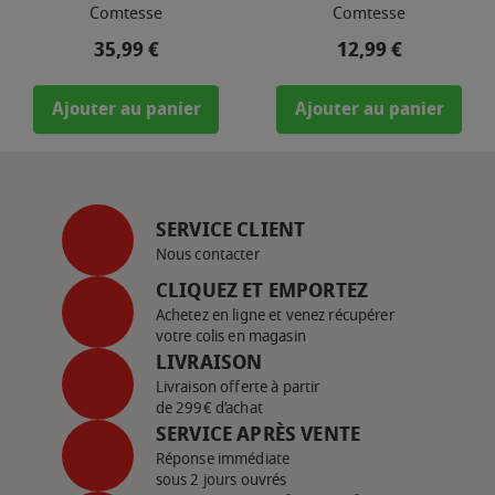
Comtesse
Comtesse
Prix
Prix
35,99 €
12,99 €
Ajouter au panier
Ajouter au panier
SERVICE CLIENT
Nous contacter
CLIQUEZ ET EMPORTEZ
Achetez en ligne et venez récupérer
votre colis en magasin
LIVRAISON
Livraison offerte à partir
de 299€ d’achat
SERVICE APRÈS VENTE
Réponse immédiate
sous 2 jours ouvrés