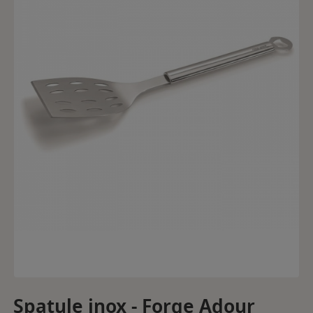
Spatule inox - Forge Adour