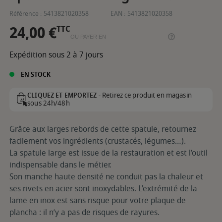
Référence :
5413821020358
EAN :
5413821020358
24,00 €
TTC
OU PAYER EN
Expédition sous 2 à 7 jours
EN STOCK
Retirez ce produit en magasin
CLIQUEZ ET EMPORTEZ -
sous 24h/48h
Grâce aux larges rebords de cette spatule, retournez
facilement vos ingrédients (crustacés, légumes…).
La spatule large est issue de la restauration et est l’outil
indispensable dans le métier.
Son manche haute densité ne conduit pas la chaleur et
ses rivets en acier sont inoxydables. L'extrémité de la
lame en inox est sans risque pour votre plaque de
plancha : il n’y a pas de risques de rayures.