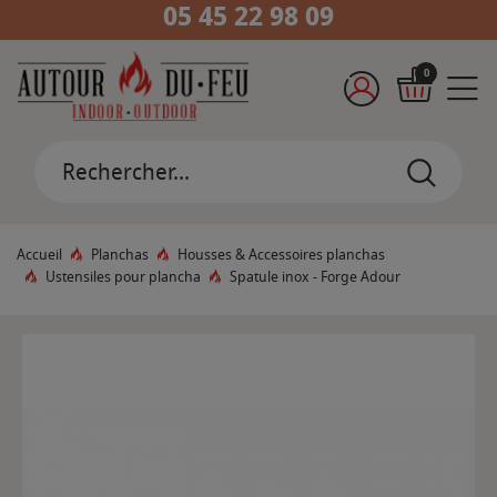
05 45 22 98 09
0
Accueil
Planchas
Housses & Accessoires planchas
Ustensiles pour plancha
Spatule inox - Forge Adour