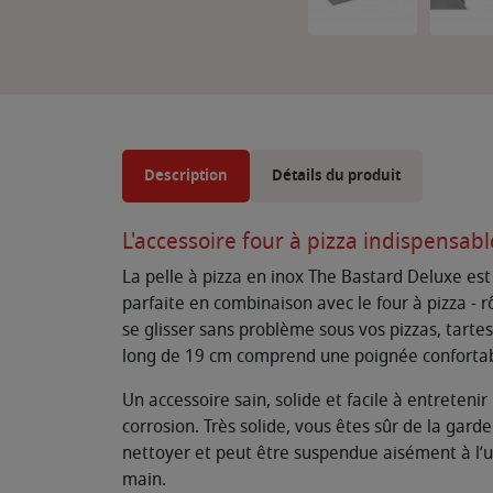
Description
Détails du produit
L'accessoire four à pizza indispensab
La pelle à pizza en inox The Bastard Deluxe est
parfaite en combinaison avec le four à pizza - 
se glisser sans problème sous vos pizzas, tartes
long de 19 cm comprend une poignée confortable
Un accessoire sain, solide et facile à entreteni
corrosion. Très solide, vous êtes sûr de la gar
nettoyer et peut être suspendue aisément à l’un
main.