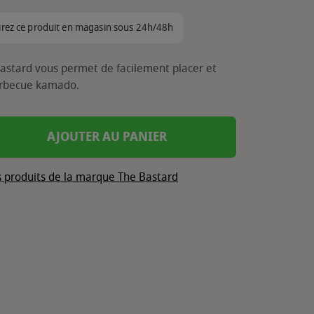
irez ce produit en magasin sous 24h/48h
Bastard vous permet de facilement placer et
barbecue kamado.
AJOUTER AU PANIER
s produits de la marque The Bastard