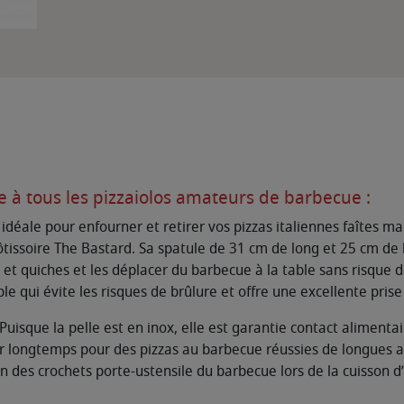
le à tous les pizzaiolos amateurs de barbecue :
 idéale pour enfourner et retirer vos pizzas italiennes faîtes m
rôtissoire The Bastard. Sa spatule de 31 cm de long et 25 cm de
 et quiches et les déplacer du barbecue à la table sans risque 
 qui évite les risques de brûlure et offre une excellente prise
r Puisque la pelle est en inox, elle est garantie contact alimen
der longtemps pour des pizzas au barbecue réussies de longues a
 des crochets porte-ustensile du barbecue lors de la cuisson d’