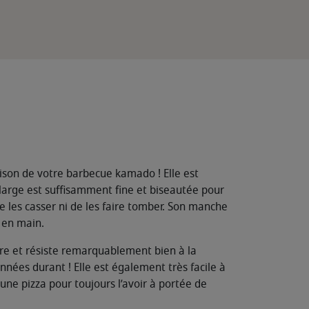
aison de votre barbecue kamado ! Elle est
 large est suffisamment fine et biseautée pour
de les casser ni de les faire tomber. Son manche
 en main.
taire et résiste remarquablement bien à la
nnées durant ! Elle est également très facile à
une pizza pour toujours l’avoir à portée de