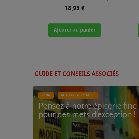
18,95 €
Prix
Ajouter au panier
GUIDE ET CONSEILS ASSOCIÉS
BLOG
AUTOUR DE LA TABLE
Pensez à notre épicerie fine
pour des mets d’exception !