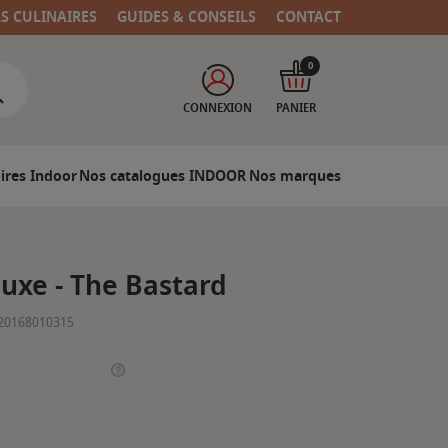
RS CULINAIRES
GUIDES & CONSEILS
CONTACT
0
CONNEXION
PANIER
ires Indoor
Nos catalogues INDOOR
Nos marques
luxe - The Bastard
20168010315