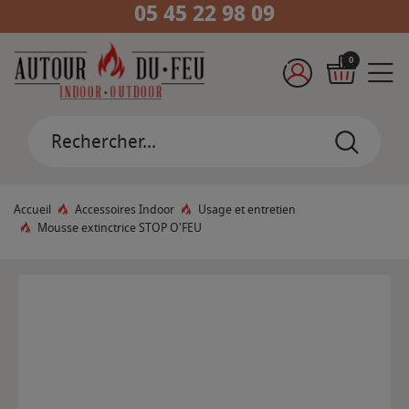
05 45 22 98 09
0
Accueil
Accessoires Indoor
Usage et entretien
Mousse extinctrice STOP O'FEU