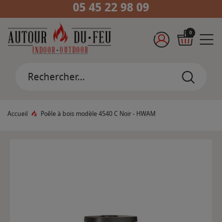
05 45 22 98 09
0
Accueil
Poêle à bois modèle 4540 C Noir - HWAM