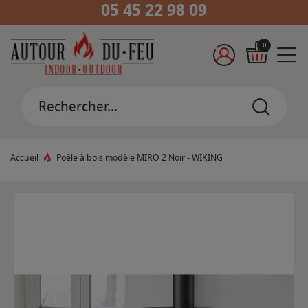
05 45 22 98 09
0
Accueil
Poêle à bois modèle MIRO 2 Noir - WIKING