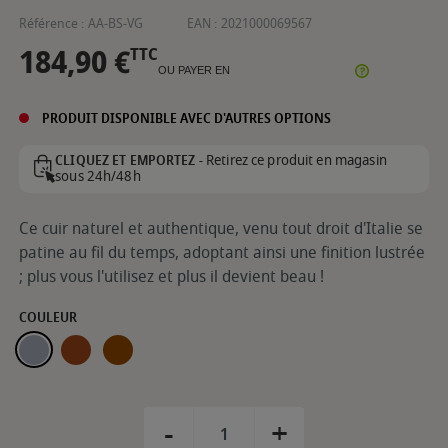
Référence :
AA-BS-VG
EAN :
2021000069567
184,90 €
TTC
OU PAYER EN
PRODUIT DISPONIBLE AVEC D'AUTRES OPTIONS
Retirez ce produit en magasin
CLIQUEZ ET EMPORTEZ -
sous 24h/48h
Ce cuir naturel et authentique, venu tout droit d'Italie se
patine au fil du temps, adoptant ainsi une finition lustrée
; plus vous l'utilisez et plus il devient beau !
COULEUR
GRIS
COGNAC
MARRON
-
+