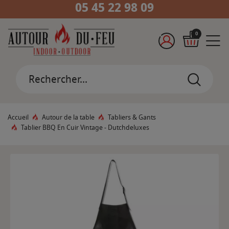
05 45 22 98 09
0
Accueil
Autour de la table
Tabliers & Gants
Tablier BBQ En Cuir Vintage - Dutchdeluxes