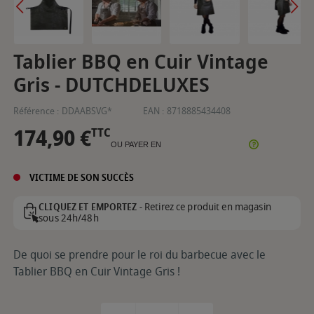
Tablier BBQ en Cuir Vintage
Gris - DUTCHDELUXES
Référence :
DDAABSVG*
EAN :
8718885434408
174,90 €
TTC
OU PAYER EN
VICTIME DE SON SUCCÈS
Retirez ce produit en magasin
CLIQUEZ ET EMPORTEZ -
sous 24h/48h
De quoi se prendre pour le roi du barbecue avec le
Tablier BBQ en Cuir Vintage Gris !