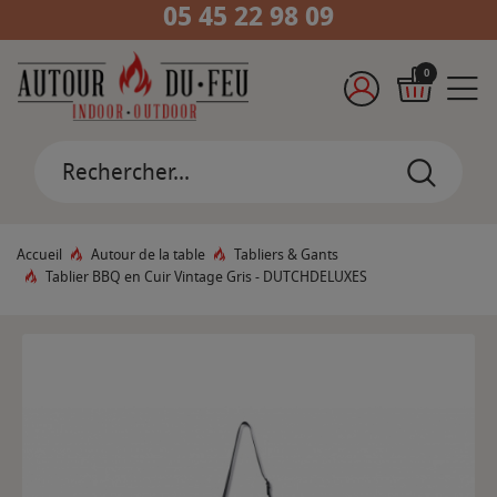
05 45 22 98 09
0
Accueil
Autour de la table
Tabliers & Gants
Tablier BBQ en Cuir Vintage Gris - DUTCHDELUXES