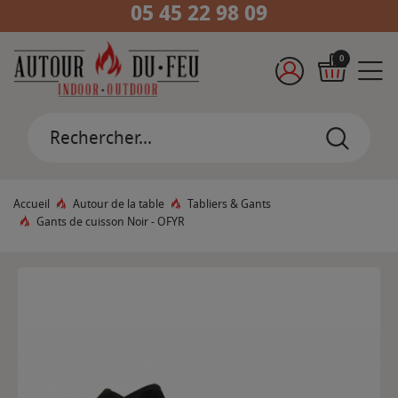
05 45 22 98 09
0
Accueil
Autour de la table
Tabliers & Gants
Gants de cuisson Noir - OFYR