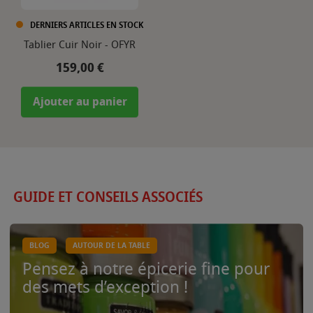
DERNIERS ARTICLES EN STOCK
Tablier Cuir Noir - OFYR
Prix
159,00 €
Ajouter au panier
GUIDE ET CONSEILS ASSOCIÉS
BLOG
AUTOUR DE LA TABLE
Pensez à notre épicerie fine pour
des mets d’exception !