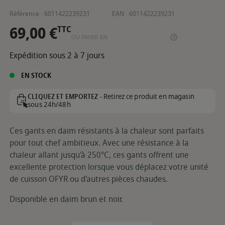
Référence :
6011422239231
EAN :
6011422239231
69,00 €
TTC
OU PAYER EN
Expédition sous 2 à 7 jours
EN STOCK
Retirez ce produit en magasin
CLIQUEZ ET EMPORTEZ -
sous 24h/48h
Ces gants en daim résistants à la chaleur sont parfaits
pour tout chef ambitieux. Avec une résistance à la
chaleur allant jusqu'à 250°C, ces gants offrent une
excellente protection lorsque vous déplacez votre unité
de cuisson OFYR ou d'autres pièces chaudes.
Disponible en daim brun et noir.