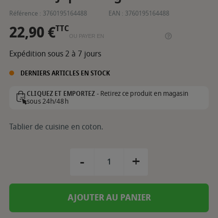
Référence :
3760195164488
EAN :
3760195164488
22,90 €
TTC
OU PAYER EN
Expédition sous 2 à 7 jours
DERNIERS ARTICLES EN STOCK
Retirez ce produit en magasin
CLIQUEZ ET EMPORTEZ -
sous 24h/48h
Tablier de cuisine en coton.
-
+
AJOUTER AU PANIER