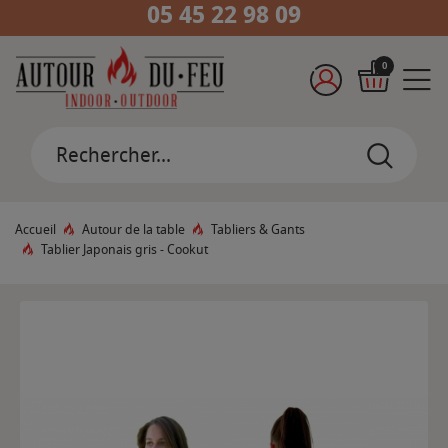
05 45 22 98 09
0
Accueil
Autour de la table
Tabliers & Gants
Tablier Japonais gris - Cookut