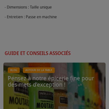
- Dimensions : Taille unique
- Entretien : Passe en machine
GUIDE ET CONSEILS ASSOCIÉS
BLOG
AUTOUR DE LA TABLE
Pensez à notre épicerie fine pour
des mets d’exception !