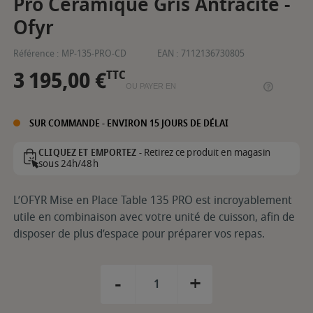
Pro Céramique Gris Antracite -
Ofyr
Référence :
MP-135-PRO-CD
EAN :
7112136730805
3 195,00 €
TTC
OU PAYER EN
SUR COMMANDE - ENVIRON 15 JOURS DE DÉLAI
Retirez ce produit en magasin
CLIQUEZ ET EMPORTEZ -
sous 24h/48h
L’OFYR Mise en Place Table 135 PRO est incroyablement
utile en combinaison avec votre unité de cuisson, afin de
disposer de plus d’espace pour préparer vos repas.
-
+