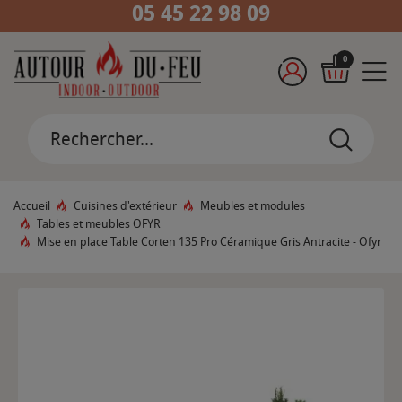
05 45 22 98 09
0
Accueil
Cuisines d'extérieur
Meubles et modules
Tables et meubles OFYR
Mise en place Table Corten 135 Pro Céramique Gris Antracite - Ofyr