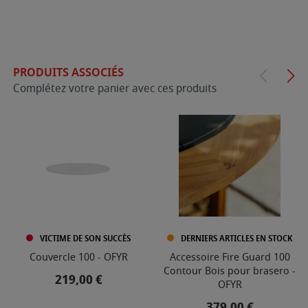
PRODUITS ASSOCIÉS
Complétez votre panier avec ces produits
VICTIME DE SON SUCCÈS
DERNIERS ARTICLES EN STOCK
Couvercle 100 - OFYR
Accessoire Fire Guard 100
Contour Bois pour brasero -
Prix
219,00 €
OFYR
Prix
379,00 €