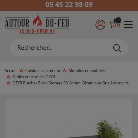
05 45 22 98 09
0
Accueil
Cuisines d'extérieur
Meubles et modules
Tables et meubles OFYR
OFYR Butcher Block Storage 90 Corten Céramique Gris Anthracite