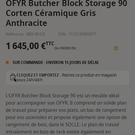
OFYR Butcher Block Storage 90
Corten Céramique Gris
Anthracite
Référence :
BBS-90-CD
EAN :
7112139903077
1 645,00 €
TTC
OU PAYER EN
SUR COMMANDE - ENVIRON 15 JOURS DE DÉLAI
Retirez ce produit en magasin
CLIQUEZ ET EMPORTEZ -
sous 24h/48h
L’OFYR Butcher Block Storage 90 est un meuble idéal
pour accompagner son OFYR. Il comprend un solide plan
de travail pour préparer vos plats, un bac de rangement
pour vos ustensiles et propose également une option de
rangement de bois, dans le SOCLE. Le plan de travail
initialement en bois de teck existe également en