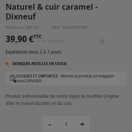
Naturel & cuir caramel -
Dixneuf
Référence :
009.421
EAN :
3455500010801
39,90 €
TTC
OU PAYER EN
Expédition sous 2 à 7 jours
DERNIERS ARTICLES EN STOCK
Retirez ce produit en magasin
CLIQUEZ ET EMPORTEZ -
sous 24h/48h
Produit indissociable de votre foyer, le soufflet Origine
allie le travail du bois et du cuir.
-
+