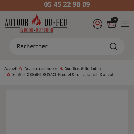
05 45 22 98 09
0
Accueil
Accessoires Indoor
Soufflets & Buffadou
Soufflet ORIGINE ROSACE Naturel & cuir caramel - Dixneuf