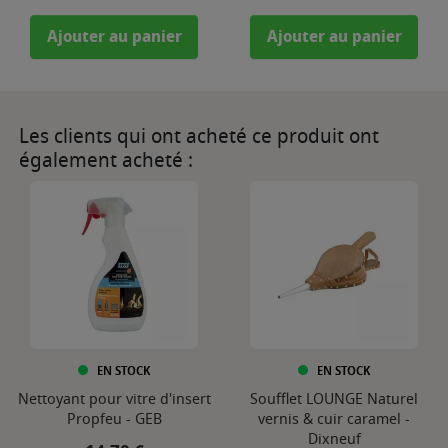
Ajouter au panier
Ajouter au panier
Les clients qui ont acheté ce produit ont
également acheté :
EN STOCK
EN STOCK
Nettoyant pour vitre d'insert
Soufflet LOUNGE Naturel
Propfeu - GEB
vernis & cuir caramel -
Dixneuf