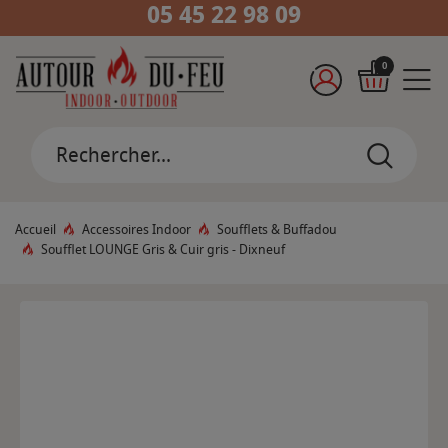
05 45 22 98 09
0
Accueil
Accessoires Indoor
Soufflets & Buffadou
Soufflet LOUNGE Gris & Cuir gris - Dixneuf