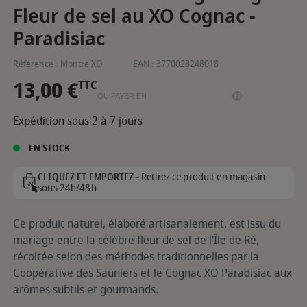
Fleur de sel au XO Cognac -
Paradisiac
Référence :
Montre XO
EAN :
3770028248018
13,00 €
TTC
OU PAYER EN
Expédition sous 2 à 7 jours
EN STOCK
Retirez ce produit en magasin
CLIQUEZ ET EMPORTEZ -
sous 24h/48h
Ce produit naturel, élaboré artisanalement, est issu du
mariage entre la célèbre fleur de sel de l'Île de Ré,
récoltée selon des méthodes traditionnelles par la
Coopérative des Sauniers et le Cognac XO Paradisiac aux
arômes subtils et gourmands.