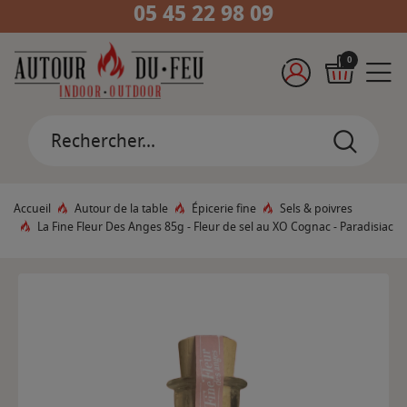
05 45 22 98 09
0
Accueil
Autour de la table
Épicerie fine
Sels & poivres
La Fine Fleur Des Anges 85g - Fleur de sel au XO Cognac - Paradisiac