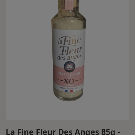
La Fine Fleur Des Anges 85g -