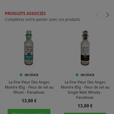
PRODUITS ASSOCIÉS
Complétez votre panier avec ces produits
EN STOCK
EN STOCK
La Fine Fleur Des Anges
La Fine Fleur Des Anges
Montre 85g - Fleur de sel au
Montre 85g - Fleur de sel au
Rhum - Paradisiac
Single Malt Whisky -
Paradisiac
Prix
13,00 €
Prix
13,00 €