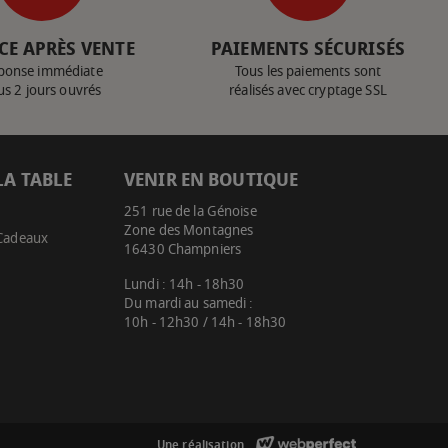
CE APRÈS VENTE
PAIEMENTS SÉCURISÉS
ponse immédiate
Tous les paiements sont
us 2 jours ouvrés
réalisés avec cryptage SSL
LA TABLE
VENIR EN BOUTIQUE
251 rue de la Génoise
Zone des Montagnes
 Cadeaux
16430 Champniers
Lundi : 14h - 18h30
Du mardi au samedi :
10h - 12h30 / 14h - 18h30
Une réalisation