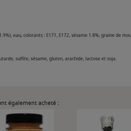
91.9%), eau, colorants : E171, E172, sésame 1.8%, graine de mou
tarde, sulfite, sésame, gluten, arachide, lactose et soja.
 ont également acheté :