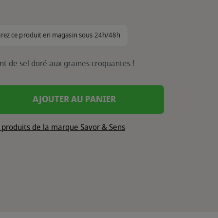
irez ce produit en magasin sous 24h/48h
t de sel doré aux graines croquantes !
AJOUTER AU PANIER
s produits de la marque Savor & Sens