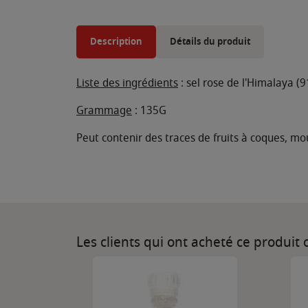
Description
Détails du produit
Liste des ingrédients
: sel rose de l'Himalaya (
Grammage
: 135G
Peut contenir des traces de fruits à coques, mou
Les clients qui ont acheté ce produit