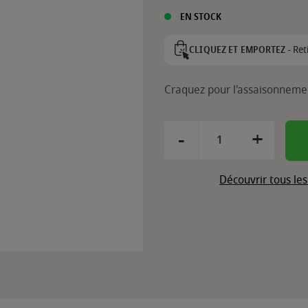
EN STOCK
Ret
CLIQUEZ ET EMPORTEZ -
Craquez pour l'assaisonnemen
-
+
Découvrir tous le