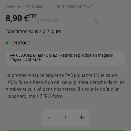
Référence :
501010061
EAN :
3760194232492
8,90 €
TTC
OU PAYER EN
Expédition sous 2 à 7 jours
EN STOCK
Retirez ce produit en magasin
CLIQUEZ ET EMPORTEZ -
sous 24h/48h
La première sauce piquante PAS piquante ! Une sauce
100% faite à base d’un délicieux piment déniché dans les
Antilles et cultivé dans nos serres. Il a tout le goût d’un
Habanero, mais ZÉRO force.
-
+