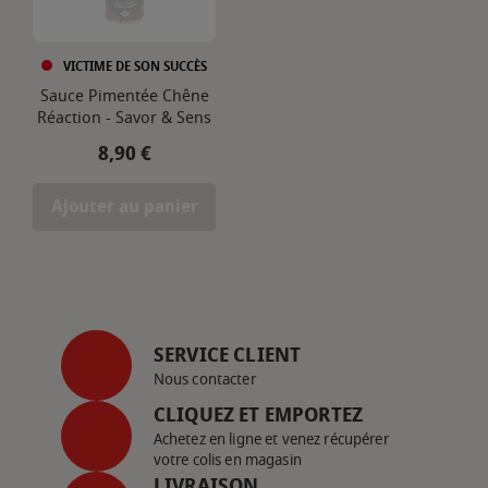
VICTIME DE SON SUCCÈS
Sauce Pimentée Chêne
Réaction - Savor & Sens
Prix
8,90 €
Ajouter au panier
SERVICE CLIENT
Nous contacter
CLIQUEZ ET EMPORTEZ
Achetez en ligne et venez récupérer
votre colis en magasin
LIVRAISON