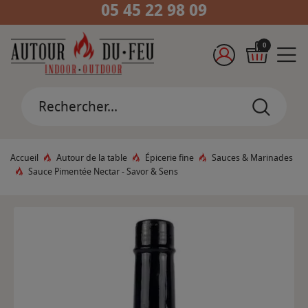
05 45 22 98 09
0
Accueil
Autour de la table
Épicerie fine
Sauces & Marinades
Sauce Pimentée Nectar - Savor & Sens