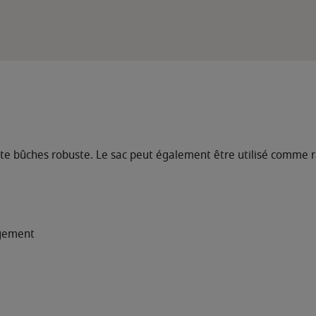
orte bûches robuste. Le sac peut également être utilisé comme 
ngement