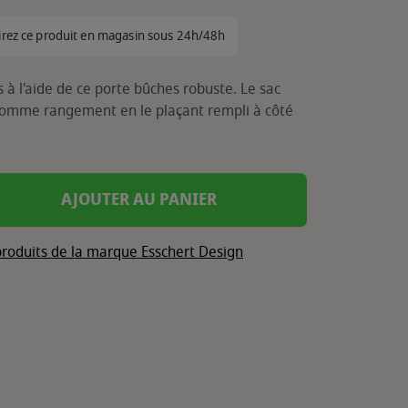
irez ce produit en magasin sous 24h/48h
 à l'aide de ce porte bûches robuste. Le sac
 comme rangement en le plaçant rempli à côté
AJOUTER AU PANIER
produits de la marque Esschert Design