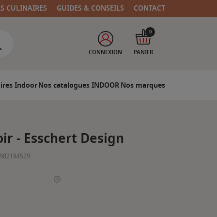
RS CULINAIRES
GUIDES & CONSEILS
CONTACT
0
CONNEXION
PANIER
ires Indoor
Nos catalogues INDOOR
Nos marques
ir - Esschert Design
982184529