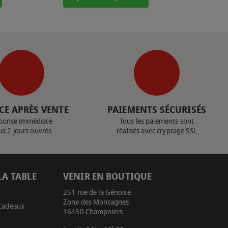
CE APRÈS VENTE
PAIEMENTS SÉCURISÉS
ponse immédiate
Tous les paiements sont
us 2 jours ouvrés
réalisés avec cryptage SSL
LA TABLE
VENIR EN BOUTIQUE
251 rue de la Génoise
Zone des Montagnes
 Cadeaux
16430 Champniers