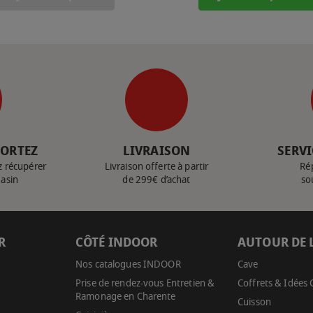
PORTEZ
LIVRAISON
SERVI
z récupérer
Livraison offerte à partir
Ré
gasin
de 299€ d’achat
so
R
CÔTÉ INDOOR
AUTOUR DE 
Nos catalogues INDOOR
Cave
Prise de rendez-vous Entretien &
Coffrets & Idées
Ramonage en Charente
Cuisson