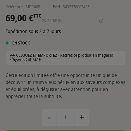
Référence :
MDR065
EAN :
3432370003423
69,00 €
TTC
OU PAYER EN
Expédition sous 2 à 7 jours
EN STOCK
Retirez ce produit en magasin
CLIQUEZ ET EMPORTEZ -
sous 24h/48h
Cette édition limitée offre une opportunité unique de
découvrir un rhum vieux péruvien aux saveurs complexes
et équilibrées, à déguster avec attention pour en
apprécier toute la subtilité.
-
+