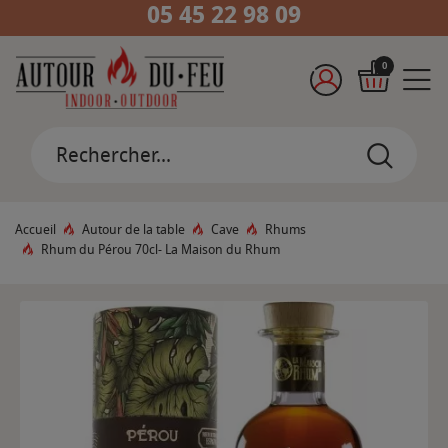
05 45 22 98 09
0
Accueil
Autour de la table
Cave
Rhums
Rhum du Pérou 70cl- La Maison du Rhum