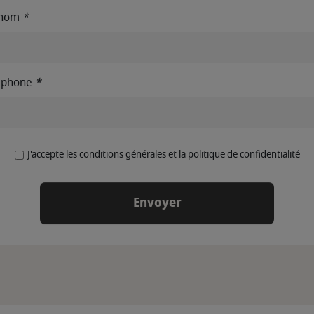
énom
*
éphone
*
J'accepte les conditions générales et la politique de confidentialité