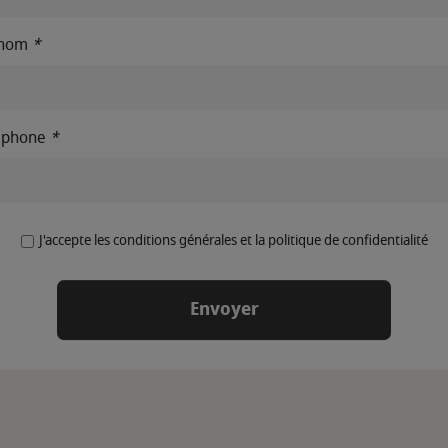
énom
*
éphone
*
J'accepte les conditions générales et la politique de confidentialité