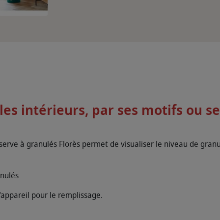
es intérieurs, par ses motifs ou s
éserve à granulés Florès permet de visualiser le niveau de granu
anulés
l’appareil pour le remplissage.