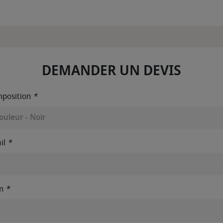
DEMANDER UN DEVIS
position
*
il
*
m
*