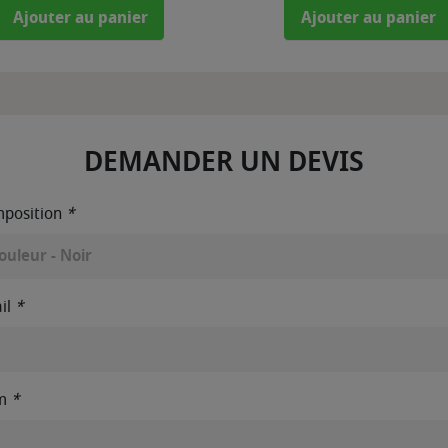
Ajouter au panier
Ajouter au panier
DEMANDER UN DEVIS
position
*
il
*
m
*