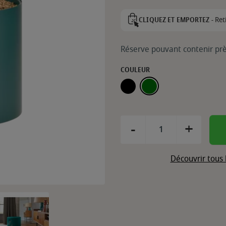
Ret
CLIQUEZ ET EMPORTEZ -
Réserve pouvant contenir prè
COULEUR
NOIR
VERT
-
+
Découvrir tous 