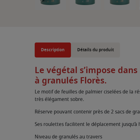
Description
Détails du produit
Le végétal s’impose dans l
à granulés Florès.
Le motif de feuilles de palmier ciselées de la r
très élégament sobre.
Réserve pouvant contenir près de 2 sacs de gr
Ses roulettes facilitent le déplacement jusqu’à 
Niveau de granulés au travers