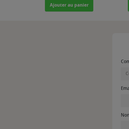
Ajouter au panier
Com
Ema
No