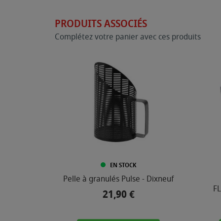
PRODUITS ASSOCIÉS
Complétez votre panier avec ces produits
EN STOCK
Pelle à granulés Pulse - Dixneuf
FL
21,90 €
Prix