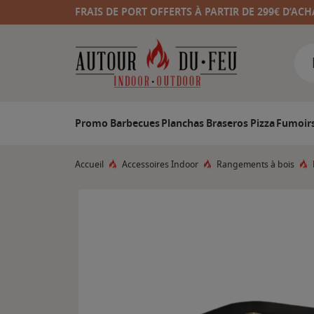
FRAIS DE PORT OFFERTS À PARTIR DE 299€ D’ACH
Promo
Barbecues
Planchas
Braseros
Pizza
Fumoir
Accueil
Accessoires Indoor
Rangements à bois