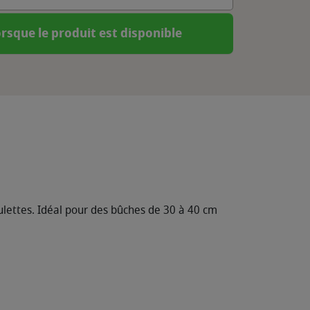
rsque le produit est disponible
ulettes. Idéal pour des bûches de 30 à 40 cm