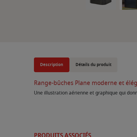
Description
Détails du produit
Range-bûches Plane moderne et élég
Une illustration aérienne et graphique qui don
PRODUITS ASSOCIÉS