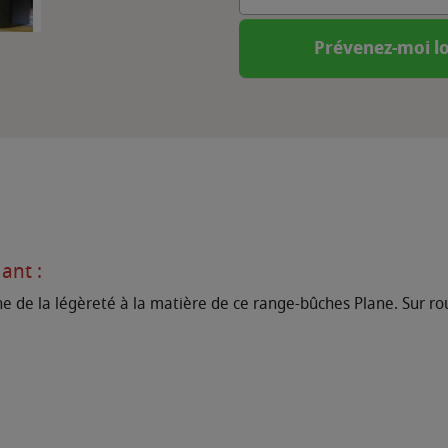
Prévenez-moi lo
ant :
ne de la légèreté à la matière de ce range-bûches Plane. Sur ro