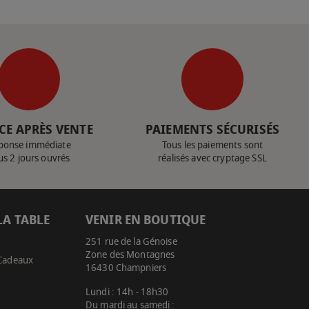
CE APRÈS VENTE
PAIEMENTS SÉCURISÉS
ponse immédiate
Tous les paiements sont
us 2 jours ouvrés
réalisés avec cryptage SSL
LA TABLE
VENIR EN BOUTIQUE
251 rue de la Génoise
Zone des Montagnes
 Cadeaux
16430 Champniers
Lundi : 14h - 18h30
Du mardi au samedi :