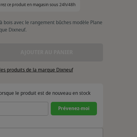
irez ce produit en magasin sous 24h/48h
à bois avec le rangement bûches modèle Plane
rque Dixneuf.
AJOUTER AU PANIER
les produits de la marque Dixneuf
lorsque le produit est de nouveau en stock
Prévenez-moi