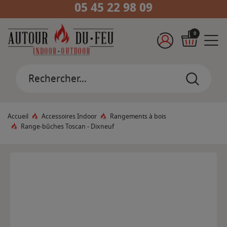
05 45 22 98 09
0
Accueil
Accessoires Indoor
Rangements à bois
Range-bûches Toscan - Dixneuf