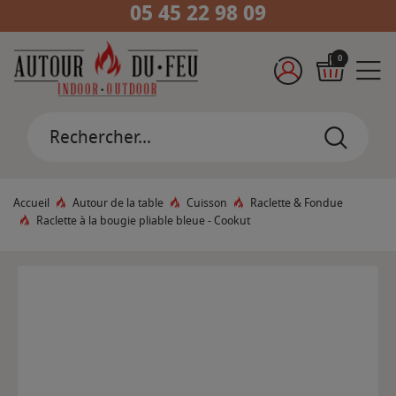
05 45 22 98 09
0
Accueil
Autour de la table
Cuisson
Raclette & Fondue
Raclette à la bougie pliable bleue - Cookut