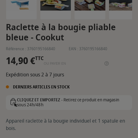
Raclette à la bougie pliable
bleue - Cookut
Référence :
3760195166840
EAN :
3760195166840
14,90 €
TTC
OU PAYER EN
Expédition sous 2 à 7 jours
DERNIERS ARTICLES EN STOCK
Retirez ce produit en magasin
CLIQUEZ ET EMPORTEZ -
sous 24h/48h
Appareil raclette à la bougie individuel et 1 spatule en
bois.