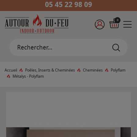
05 45 22 98 09
0
Accueil
Poêles, Inserts & Cheminées
Cheminées
Polyflam
Métalys - Polyflam