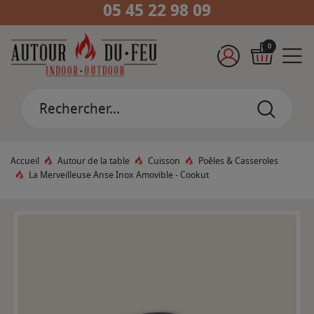
05 45 22 98 09
0
Accueil
Autour de la table
Cuisson
Poêles & Casseroles
La Merveilleuse Anse Inox Amovible - Cookut