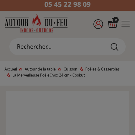
05 45 22 98 09
0
Accueil
Autour de la table
Cuisson
Poêles & Casseroles
La Merveilleuse Poêle Inox 24 cm - Cookut