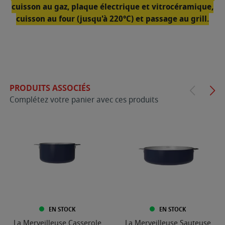
cuisson au gaz, plaque électrique et vitrocéramique,
cuisson au four (jusqu'à 220°C) et passage au grill.
PRODUITS ASSOCIÉS
Complétez votre panier avec ces produits
EN STOCK
EN STOCK
La Merveilleuse Casserole
La Merveilleuse Sauteuse