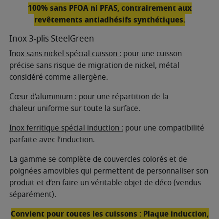
100% sans PFOA ni PFAS, contrairement aux
revêtements antiadhésifs synthétiques.
Inox 3-plis SteelGreen
Inox sans nickel spécial cuisson :
pour une cuisson
précise sans risque de migration de nickel, métal
considéré comme allergène.
Cœur d’aluminium :
pour une répartition de la
chaleur uniforme sur toute la surface.
Inox ferritique spécial induction :
pour une compatibilité
parfaite avec l’induction.
La gamme se complète de couvercles colorés et de
poignées amovibles qui permettent de personnaliser son
produit et d’en faire un véritable objet de déco (vendus
séparément).
Convient pour toutes les cuissons : Plaque induction,