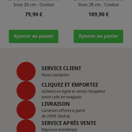
Inox 20 cm - Cookut
Inox 28 cm - Cookut
Prix
Prix
79,90 €
109,90 €
Ajouter au panier
Ajouter au panier
SERVICE CLIENT
Nous contacter
CLIQUEZ ET EMPORTEZ
Achetez en ligne et venez récupérer
votre colis en magasin
LIVRAISON
Livraison offerte à partir
de 299€ d’achat
SERVICE APRÈS VENTE
Réponse immédiate