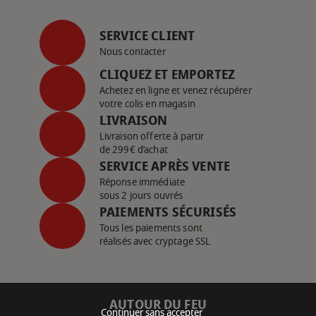
SERVICE CLIENT
Nous contacter
CLIQUEZ ET EMPORTEZ
Achetez en ligne et venez récupérer
votre colis en magasin
LIVRAISON
Livraison offerte à partir
de 299€ d’achat
SERVICE APRÈS VENTE
Réponse immédiate
sous 2 jours ouvrés
PAIEMENTS SÉCURISÉS
Tous les paiements sont
réalisés avec cryptage SSL
AUTOUR DU FEU
Continuer sans accepter