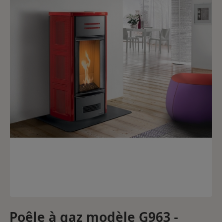
Poêle à gaz modèle G963 -