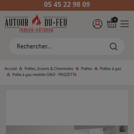
05 45 22 98 09
0
Accueil
Poêles, Inserts & Cheminées
Poêles
Poêles à gaz
Poêle à gaz modèle G963 - PIAZZETTA