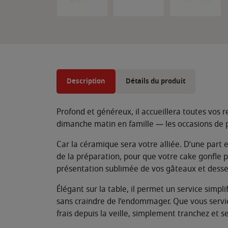
Description
Détails du produit
Profond et généreux, il accueillera toutes vos r
dimanche matin en famille — les occasions de 
Car la céramique sera votre alliée. D’une part 
de la préparation, pour que votre cake gonfle p
présentation sublimée de vos gâteaux et desse
Élégant sur la table, il permet un service sim
sans craindre de l’endommager. Que vous servie
frais depuis la veille, simplement tranchez et 