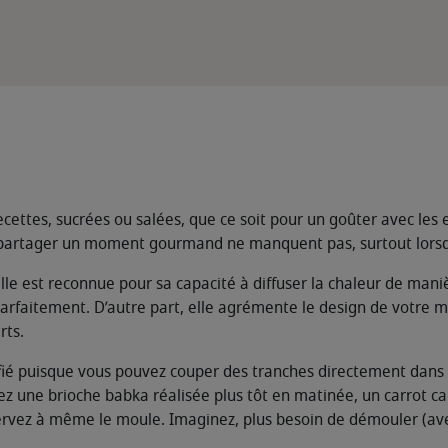
ecettes, sucrées ou salées, que ce soit pour un goûter avec les
partager un moment gourmand ne manquent pas, surtout lorsqu’
elle est reconnue pour sa capacité à diffuser la chaleur de ma
arfaitement. D’autre part, elle agrémente le design de votre mou
rts.
plifié puisque vous pouvez couper des tranches directement dan
z une brioche babka réalisée plus tôt en matinée, un carrot ca
servez à même le moule. Imaginez, plus besoin de démouler (av