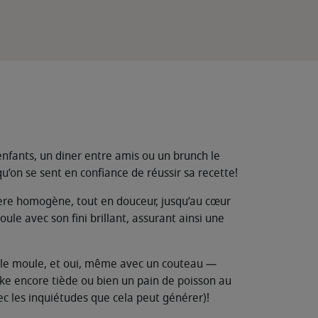
 enfants, un diner entre amis ou un brunch le
on se sent en confiance de réussir sa recette!
nière homogène, tout en douceur, jusqu’au cœur
le avec son fini brillant, assurant ainsi une
s le moule, et oui, même avec un couteau —
ke encore tiède ou bien un pain de poisson au
ec les inquiétudes que cela peut générer)!