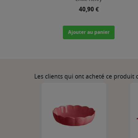
40,90 €
Prix
Ajouter au panier
Les clients qui ont acheté ce produit