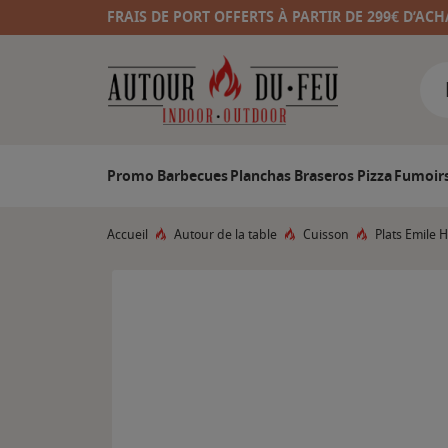
FRAIS DE PORT OFFERTS À PARTIR DE 299€ D’ACH
Promo
Barbecues
Planchas
Braseros
Pizza
Fumoir
Accueil
Autour de la table
Cuisson
Plats Emile 