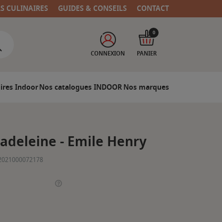
RS CULINAIRES
GUIDES & CONSEILS
CONTACT
0
CONNEXION
PANIER
ires Indoor
Nos catalogues INDOOR
Nos marques
adeleine - Emile Henry
2021000072178