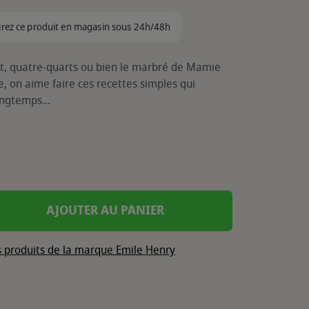
irez ce produit en magasin sous 24h/48h
at, quatre-quarts ou bien le marbré de Mamie
, on aime faire ces recettes simples qui
ongtemps...
AJOUTER AU PANIER
s produits de la marque Emile Henry