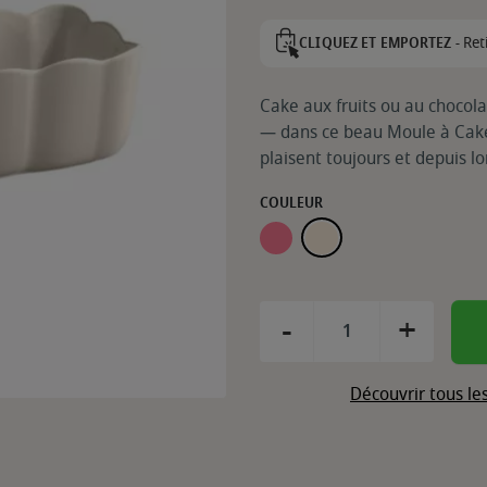
Ret
CLIQUEZ ET EMPORTEZ -
Cake aux fruits ou au chocol
— dans ce beau Moule à Cake
plaisent toujours et depuis l
COULEUR
ROSE CANDY
ARGILE
-
+
Découvrir tous le